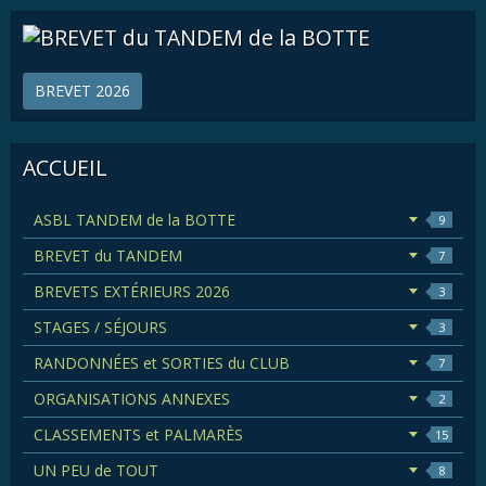
BREVET 2026
ACCUEIL
ASBL TANDEM de la BOTTE
9
BREVET du TANDEM
7
BREVETS EXTÉRIEURS 2026
3
STAGES / SÉJOURS
3
RANDONNÉES et SORTIES du CLUB
7
ORGANISATIONS ANNEXES
2
CLASSEMENTS et PALMARÈS
15
UN PEU de TOUT
8