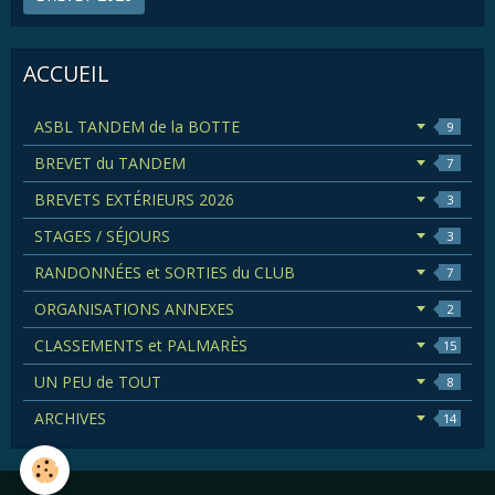
ACCUEIL
ASBL TANDEM de la BOTTE
9
BREVET du TANDEM
7
BREVETS EXTÉRIEURS 2026
3
STAGES / SÉJOURS
3
RANDONNÉES et SORTIES du CLUB
7
ORGANISATIONS ANNEXES
2
CLASSEMENTS et PALMARÈS
15
UN PEU de TOUT
8
ARCHIVES
14