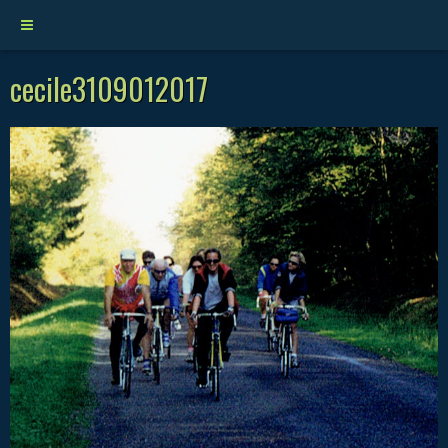
cecile3109012017