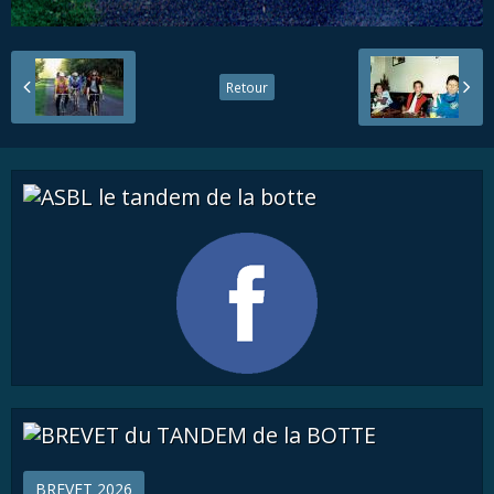
Retour
BREVET 2026