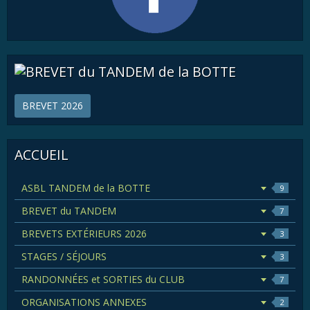
BREVET 2026
ACCUEIL
ASBL TANDEM de la BOTTE
9
BREVET du TANDEM
7
BREVETS EXTÉRIEURS 2026
3
STAGES / SÉJOURS
3
RANDONNÉES et SORTIES du CLUB
7
ORGANISATIONS ANNEXES
2