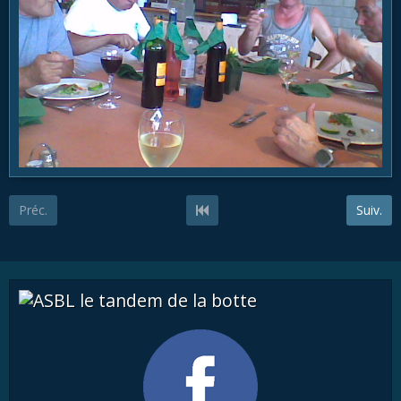
Préc.
Suiv.