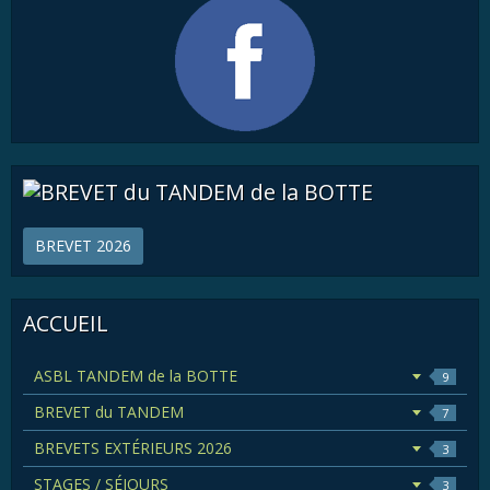
BREVET 2026
ACCUEIL
ASBL TANDEM de la BOTTE
9
BREVET du TANDEM
7
BREVETS EXTÉRIEURS 2026
3
STAGES / SÉJOURS
3