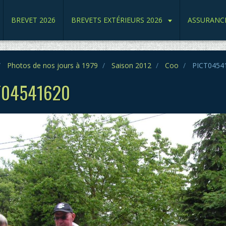
BREVET 2026
BREVETS EXTÉRIEURS 2026
ASSURANC
Photos de nos jours à 1979
Saison 2012
Coo
PICT0454
T04541620