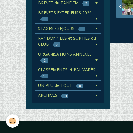
BREVET du TANDEM
7
BREVETS EXTÉRIEURS 2026
3
STAGES / SÉJOURS
3
RANDONNÉES et SORTIES du
CLUB
7
ORGANISATIONS ANNEXES
2
CLASSEMENTS et PALMARÈS
15
UN PEU de TOUT
8
ARCHIVES
14