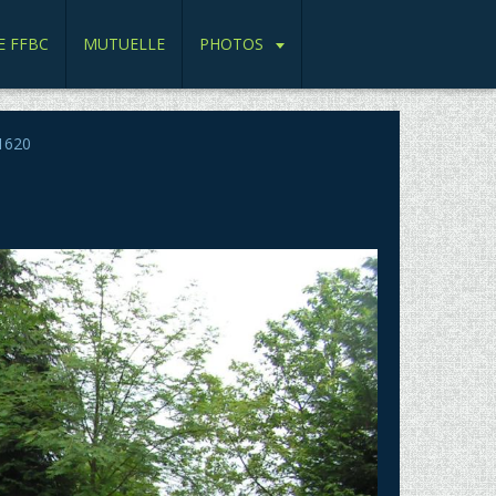
E FFBC
MUTUELLE
PHOTOS
1620