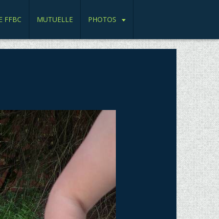
E FFBC
MUTUELLE
PHOTOS