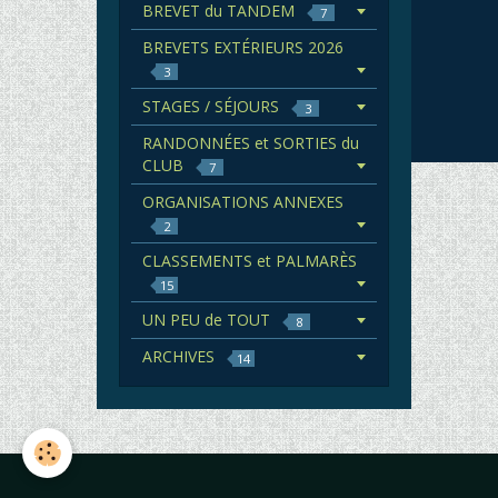
BREVET du TANDEM
7
BREVETS EXTÉRIEURS 2026
3
STAGES / SÉJOURS
3
RANDONNÉES et SORTIES du
CLUB
7
ORGANISATIONS ANNEXES
2
CLASSEMENTS et PALMARÈS
15
UN PEU de TOUT
8
ARCHIVES
14