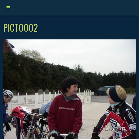
PICT0002