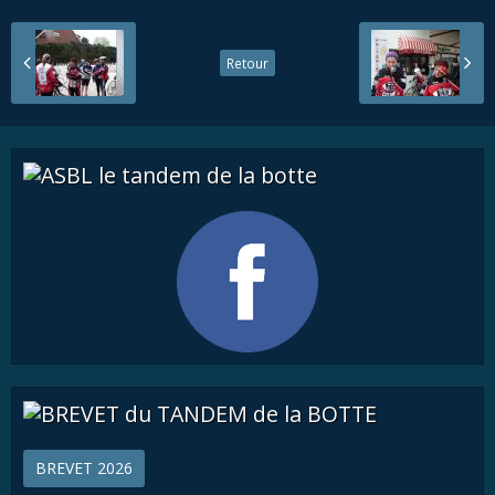
Retour
BREVET 2026