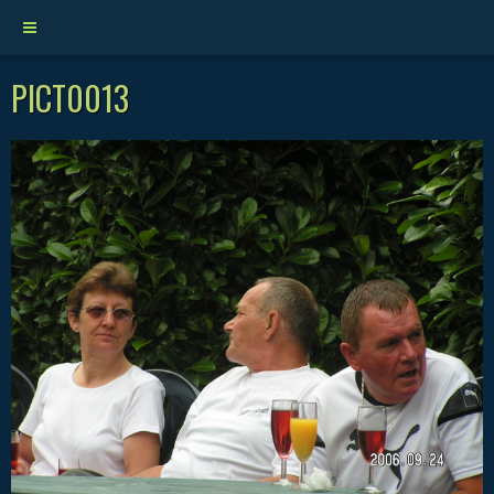
PICT0013