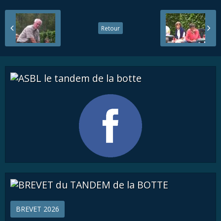
Retour
BREVET 2026