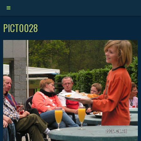
PICT0028