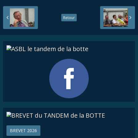
Retour
BREVET 2026