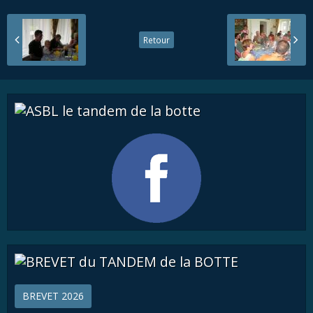
Retour
BREVET 2026