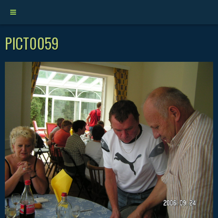
PICT0059