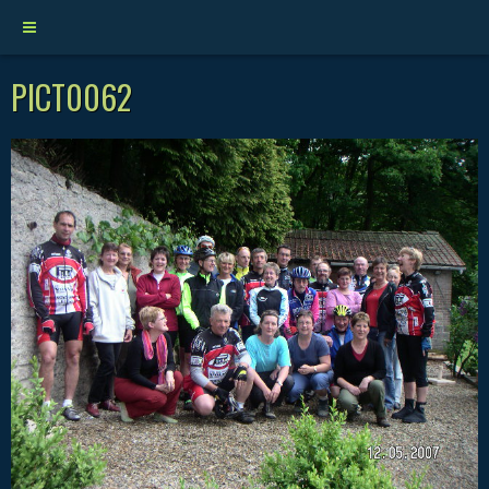
PICT0062