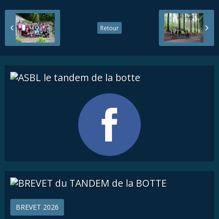
Retour
BREVET 2026