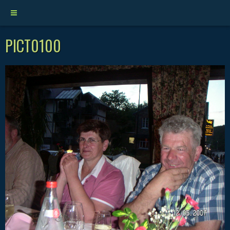
PICT0100