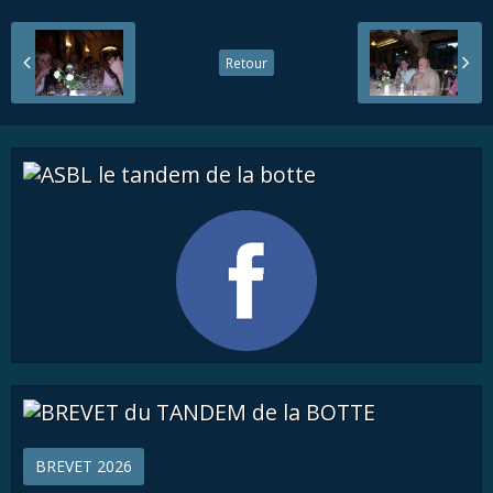
Retour
BREVET 2026