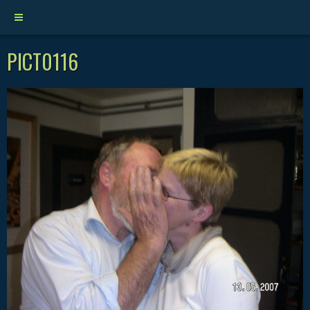
PICT0116