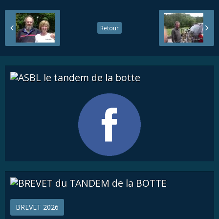
Retour
BREVET 2026