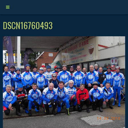
DSCN16760493