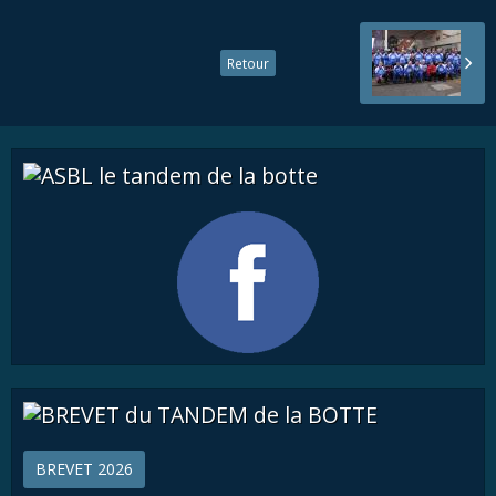
Retour
BREVET 2026