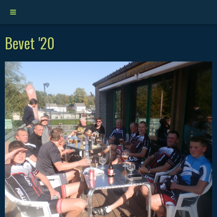
Bevet '20