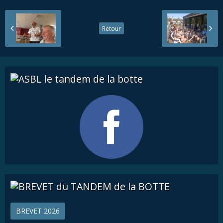
Retour
BREVET 2026