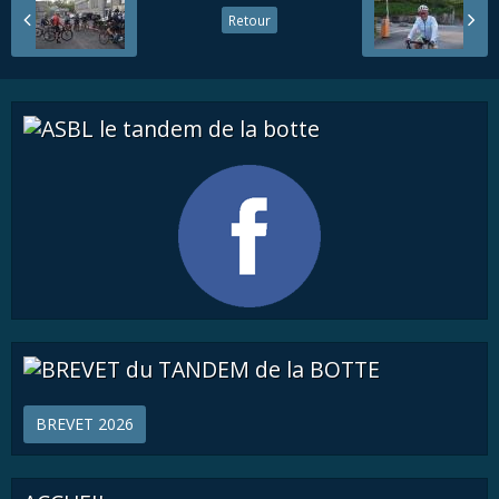
Retour
BREVET 2026