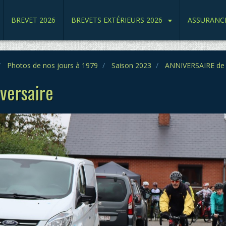
BREVET 2026
BREVETS EXTÉRIEURS 2026
ASSURANC
Photos de nos jours à 1979
Saison 2023
ANNIVERSAIRE de 
versaire