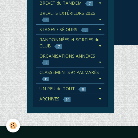
BREVET du TANDEM
7
BREVETS EXTÉRIEURS 2026
3
STAGES / SÉJOURS
3
RANDONNÉES et SORTIES du
CLUB
7
ORGANISATIONS ANNEXES
2
CLASSEMENTS et PALMARÈS
15
UN PEU de TOUT
8
ARCHIVES
14