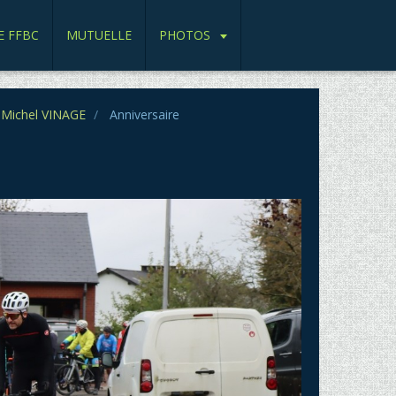
E FFBC
MUTUELLE
PHOTOS
Michel VINAGE
Anniversaire