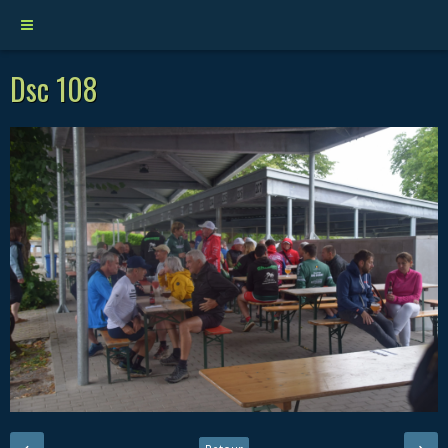
Dsc 108