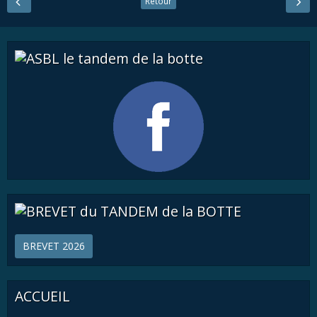
Retour
BREVET 2026
ACCUEIL