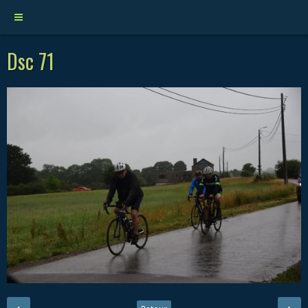
Dsc 71