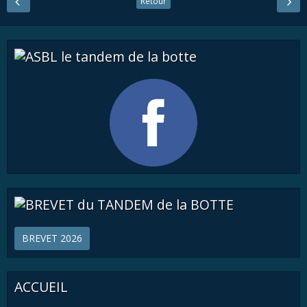
Retour
BREVET 2026
ACCUEIL