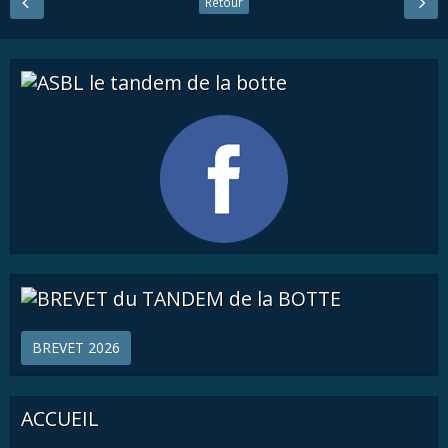
Retour
BREVET 2026
ACCUEIL