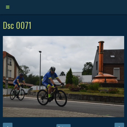
Dsc 0071