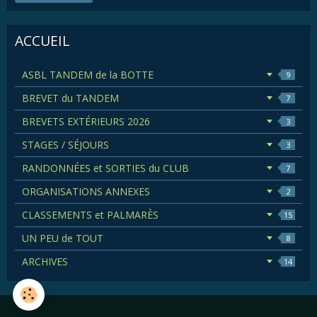
ACCUEIL
ASBL TANDEM de la BOTTE
9
BREVET du TANDEM
7
BREVETS EXTÉRIEURS 2026
3
STAGES / SÉJOURS
3
RANDONNÉES et SORTIES du CLUB
7
ORGANISATIONS ANNEXES
2
CLASSEMENTS et PALMARÈS
15
UN PEU de TOUT
8
ARCHIVES
14