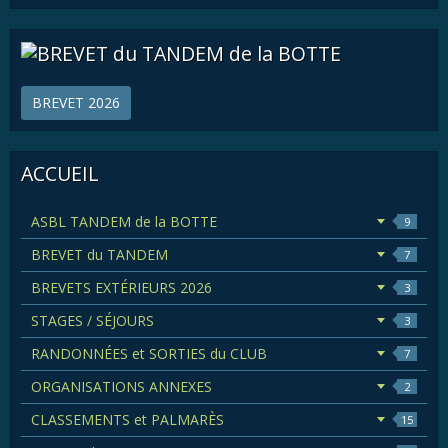
BREVET 2026
ACCUEIL
ASBL TANDEM de la BOTTE
9
BREVET du TANDEM
7
BREVETS EXTÉRIEURS 2026
3
STAGES / SÉJOURS
3
RANDONNÉES et SORTIES du CLUB
7
ORGANISATIONS ANNEXES
2
CLASSEMENTS et PALMARÈS
15