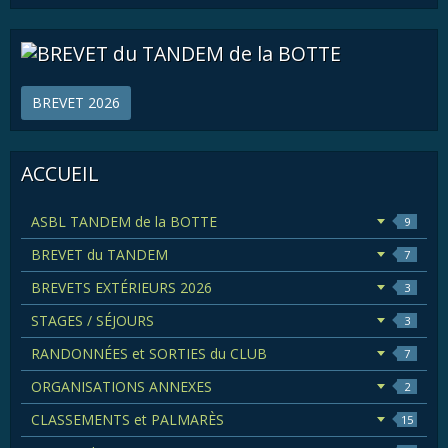
BREVET 2026
ACCUEIL
ASBL TANDEM de la BOTTE
9
BREVET du TANDEM
7
BREVETS EXTÉRIEURS 2026
3
STAGES / SÉJOURS
3
RANDONNÉES et SORTIES du CLUB
7
ORGANISATIONS ANNEXES
2
CLASSEMENTS et PALMARÈS
15