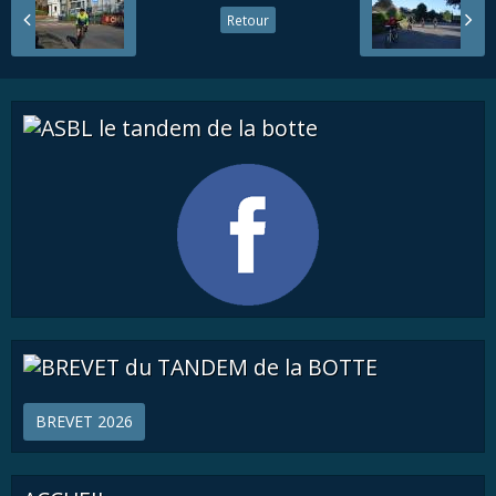
Retour
BREVET 2026