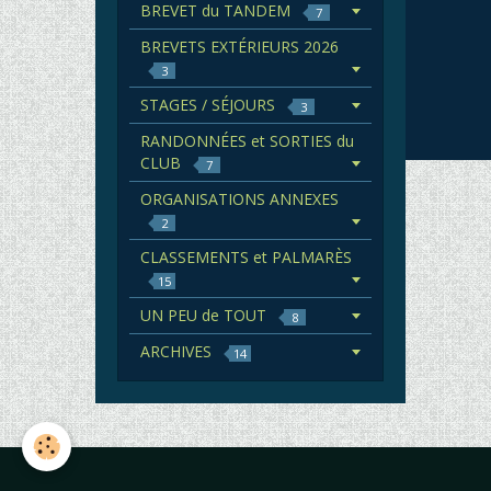
BREVET du TANDEM
7
BREVETS EXTÉRIEURS 2026
3
STAGES / SÉJOURS
3
RANDONNÉES et SORTIES du
CLUB
7
ORGANISATIONS ANNEXES
2
CLASSEMENTS et PALMARÈS
15
UN PEU de TOUT
8
ARCHIVES
14