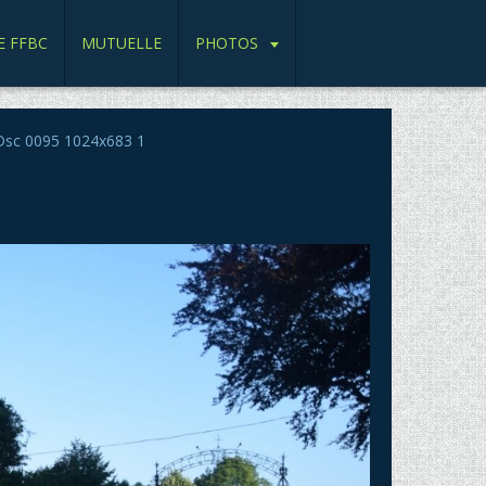
E FFBC
MUTUELLE
PHOTOS
sc 0095 1024x683 1