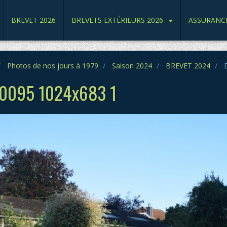
BREVET 2026
BREVETS EXTÉRIEURS 2026
ASSURANC
Photos de nos jours à 1979
Saison 2024
BREVET 2024
D
 0095 1024x683 1